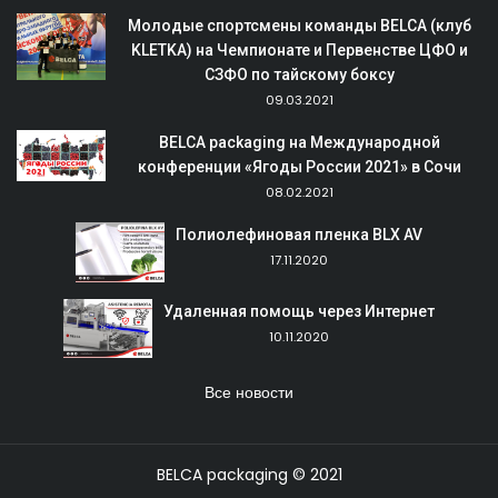
Молодые спортсмены команды BELCA (клуб
KLETKA) на Чемпионате и Первенстве ЦФО и
СЗФО по тайскому боксу
09.03.2021
BELCA packaging на Международной
конференции «Ягоды России 2021» в Сочи
08.02.2021
Полиолефиновая пленка BLX AV
17.11.2020
Удаленная помощь через Интернет
10.11.2020
Все новости
BELCA packaging © 2021