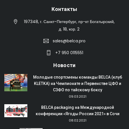
Контакты
197348, г. Санкт-Петербург, пр-кт Богатырский,
д. 18, кор. 2
sales@belca.pro
+7 950 0115551
Новости
Молодые спортсмены команды BELCA (клуб
KLETKA) на Чемпионате и Первенстве ЦФО и
СЗФО по тайскому боксу
09.03.2021
BELCA packaging на Международной
конференции «Ягоды России 2021» в Сочи
08.02.2021