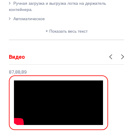
Ручная загрузка и выгрузка лотка на держатель
контейнера.
Автоматическое
+ Показать весь текст
Видео
87,88,89