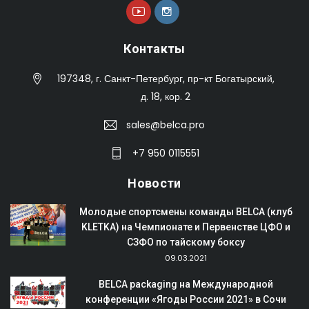
Контакты
197348, г. Санкт-Петербург, пр-кт Богатырский,
д. 18, кор. 2
sales@belca.pro
+7 950 0115551
Новости
Молодые спортсмены команды BELCA (клуб
KLETKA) на Чемпионате и Первенстве ЦФО и
СЗФО по тайскому боксу
09.03.2021
BELCA packaging на Международной
конференции «Ягоды России 2021» в Сочи