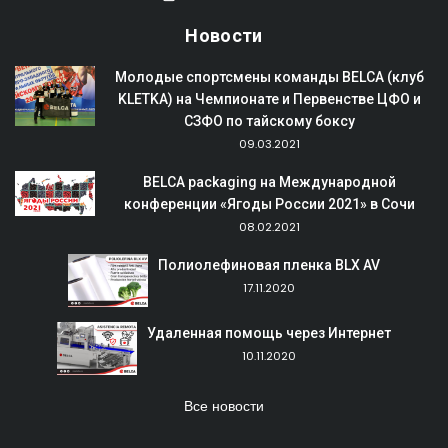
Новости
Молодые спортсмены команды BELCA (клуб
KLETKA) на Чемпионате и Первенстве ЦФО и
СЗФО по тайскому боксу
09.03.2021
BELCA packaging на Международной
конференции «Ягоды России 2021» в Сочи
08.02.2021
Полиолефиновая пленка BLX AV
17.11.2020
Удаленная помощь через Интернет
10.11.2020
Все новости